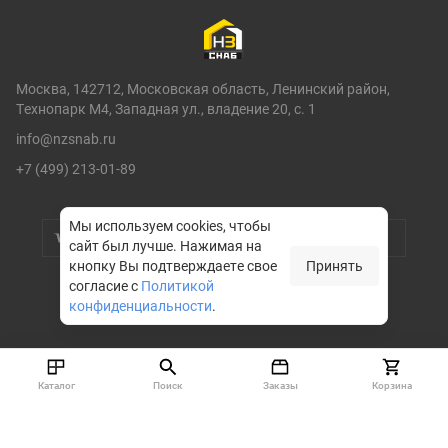
Москва, 142712, Московская область, Ленинский район,
Технопарк М4, Западная ул., владение 20, с. 1
info@nzsnab.ru
+7 (499) 213-01-89
Мы используем cookies, чтобы
сайт был лучше.
Нажимая на
кнопку Вы подтверждаете свое
Принять
согласие с
Политикой
конфиденциальности
.
© НЗСНАБ 2004-2026
Каталог
Поиск
Заказы
Корзина