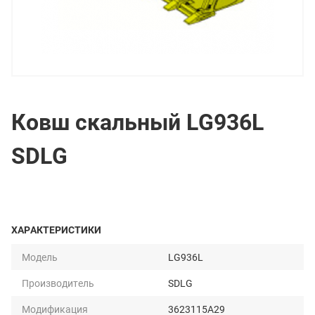
Ковш скальный LG936L
SDLG
ХАРАКТЕРИСТИКИ
Модель
LG936L
Производитель
SDLG
Модификация
3623115A29