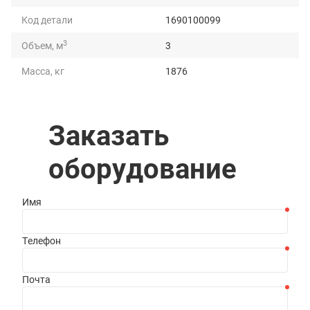
Код детали
1690100099
3
Объем, м
3
Масса, кг
1876
Грузоподъемность, т
5
Длина, мм
3060
Заказать
Ширина, мм
1535
оборудование
Высота, мм
1382
Имя
Телефон
Почта