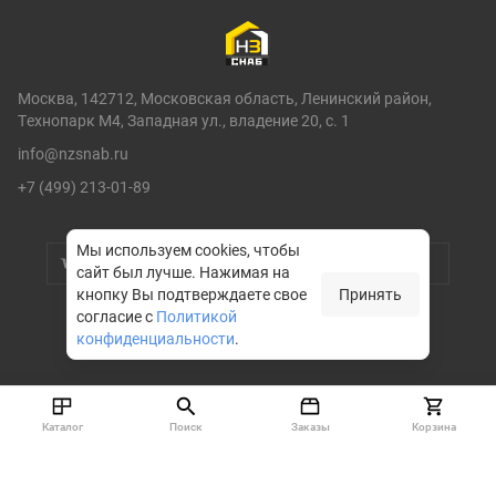
Москва, 142712, Московская область, Ленинский район,
Технопарк М4, Западная ул., владение 20, с. 1
info@nzsnab.ru
+7 (499) 213-01-89
Мы используем cookies, чтобы
сайт был лучше.
Нажимая на
кнопку Вы подтверждаете свое
Принять
согласие с
Политикой
конфиденциальности
.
© НЗСНАБ 2004-2026
Каталог
Поиск
Заказы
Корзина