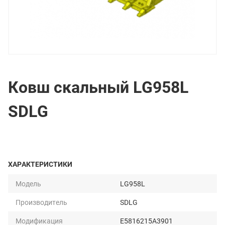
Ковш скальный LG958L
SDLG
ХАРАКТЕРИСТИКИ
Модель
LG958L
Производитель
SDLG
Модификация
E5816215A3901