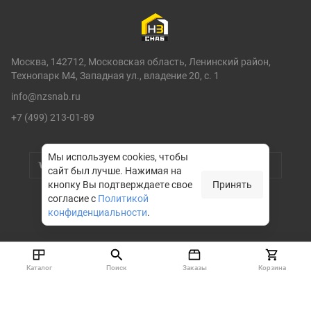
Москва, 142712, Московская область, Ленинский район,
Технопарк М4, Западная ул., владение 20, с. 1
info@nzsnab.ru
+7 (499) 213-01-89
Мы используем cookies, чтобы
сайт был лучше.
Нажимая на
кнопку Вы подтверждаете свое
Принять
согласие с
Политикой
конфиденциальности
.
© НЗСНАБ 2004-2026
Каталог
Поиск
Заказы
Корзина