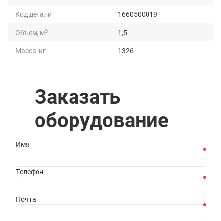
Код детали
1660500019
3
Объем, м
1,5
Масса, кг
1326
Длина, мм
1813
Ширина, мм
1580
Заказать
Высота, мм
1137
оборудование
Имя
Телефон
Почта