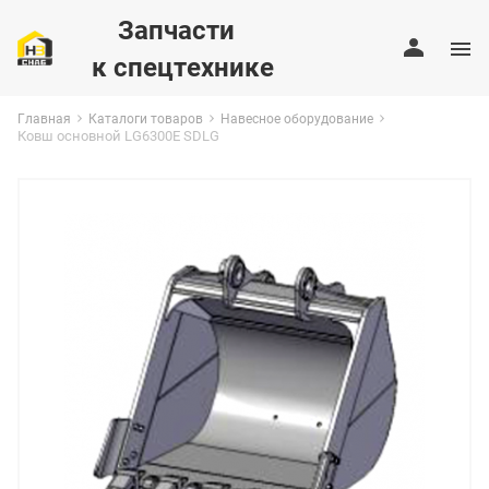
Запчасти
к спецтехнике
Главная
Каталоги товаров
Навесное оборудование
Ковш основной LG6300E SDLG