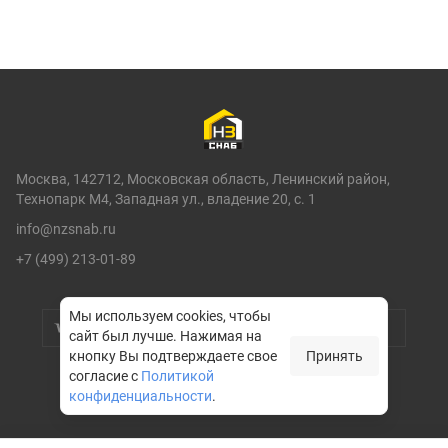
Москва, 142712, Московская область, Ленинский район,
Технопарк М4, Западная ул., владение 20, с. 1
info@nzsnab.ru
+7 (499) 213-01-89
Мы используем cookies, чтобы
сайт был лучше.
Нажимая на
кнопку Вы подтверждаете свое
Принять
согласие с
Политикой
конфиденциальности
.