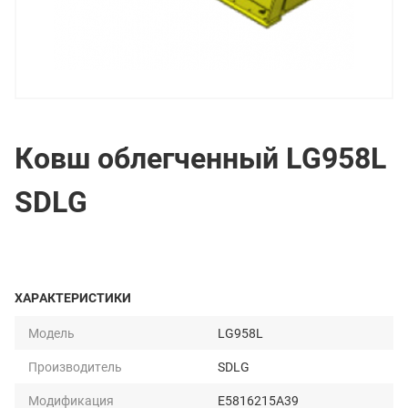
Ковш облегченный LG958L
SDLG
ХАРАКТЕРИСТИКИ
Модель
LG958L
Производитель
SDLG
Модификация
E5816215A39