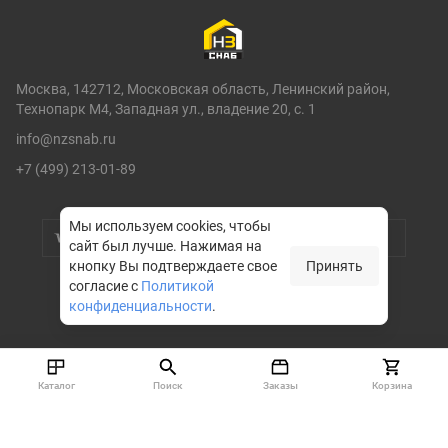
Москва, 142712, Московская область, Ленинский район,
Технопарк М4, Западная ул., владение 20, с. 1
info@nzsnab.ru
+7 (499) 213-01-89
Мы используем cookies, чтобы
сайт был лучше.
Нажимая на
кнопку Вы подтверждаете свое
Принять
согласие с
Политикой
конфиденциальности
.
© НЗСНАБ 2004-2026
Каталог
Поиск
Заказы
Корзина