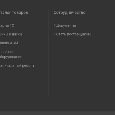
талог товаров
Сотрудничество
арты ТО
Документы
ины и диски
Стать поставщиком
асла и СМ
авесное
борудование
апитальный ремонт