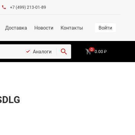
+7 (499) 213-01-89
Доставка
Новости
Контакты
Войти
0
Аналоги
0.00
₽
SDLG