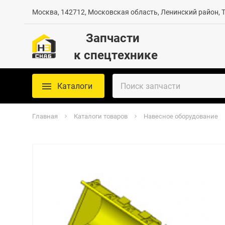
Москва, 142712, Московская область, Ленинский район, Те
Запчасти
к спецтехнике
Каталоги
Главная
Каталоги товаров
Навесное оборудование