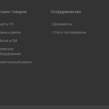
талог товаров
Сотрудничество
арты ТО
Документы
ины и диски
Стать поставщиком
асла и СМ
авесное
борудование
апитальный ремонт