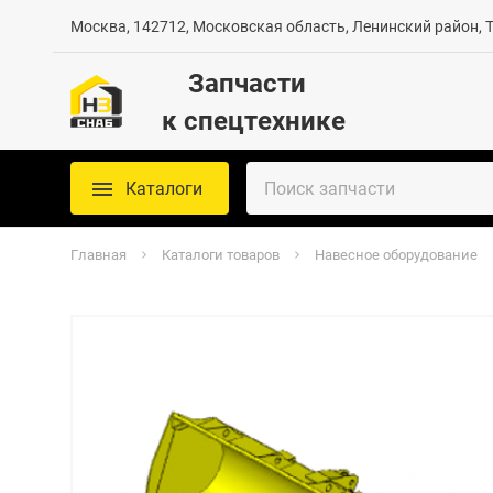
Москва, 142712, Московская область, Ленинский район, Те
Запчасти
к спецтехнике
Каталоги
Главная
Каталоги товаров
Навесное оборудование