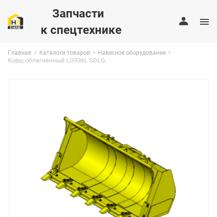
Запчасти
к спецтехнике
Главная
Каталоги товаров
Навесное оборудование
Ковш облегченный LG936L SDLG