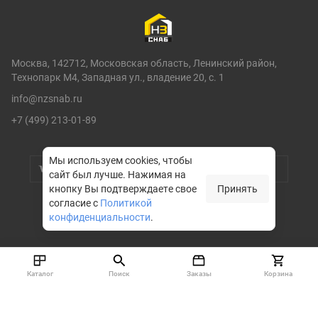
Москва, 142712, Московская область, Ленинский район,
Технопарк М4, Западная ул., владение 20, с. 1
info@nzsnab.ru
+7 (499) 213-01-89
Мы используем cookies, чтобы
сайт был лучше.
Нажимая на
кнопку Вы подтверждаете свое
Принять
согласие с
Политикой
конфиденциальности
.
© НЗСНАБ 2004-2026
Каталог
Поиск
Заказы
Корзина