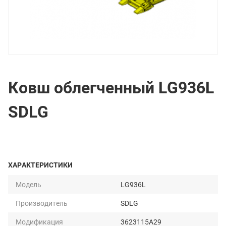
Ковш облегченный LG936L
SDLG
ХАРАКТЕРИСТИКИ
Модель
LG936L
Производитель
SDLG
Модификация
3623115A29