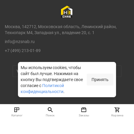
Москва, 142712, Московская область, Ленинский район,
Технопарк М4, Западная ул., владение 20, с. 1
info@nzsnab.ru
+7 (499) 213-01-89
Мы используем cookies, чтобы
сайт был лучше.
Нажимая на
кнопку Вы подтверждаете свое
Принять
согласие с
Политикой
конфиденциальности
.
© НЗСНАБ 2004-2026
Каталог
Поиск
Заказы
Корзина