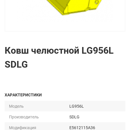
Ковш челюстной LG956L
SDLG
ХАРАКТЕРИСТИКИ
Модель
LG956L
Производитель
SDLG
Модификация
E5612115A36