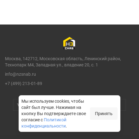
Москва, 142712, Московская область, Ленинский район,
Технопарк М4, Западная ул., владение 20, с. 1
info@nzsnab.ru
+7 (499) 213-01-89
Мы используем cookies, чтобы
сайт был лучше.
Нажимая на
кнопку Вы подтверждаете свое
Принять
согласие с
Политикой
конфиденциальности
.