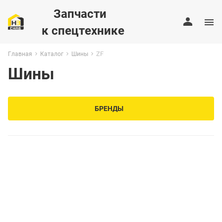
Запчасти
к спецтехнике
ZF
Главная
Каталог
Шины
Шины
БРЕНДЫ