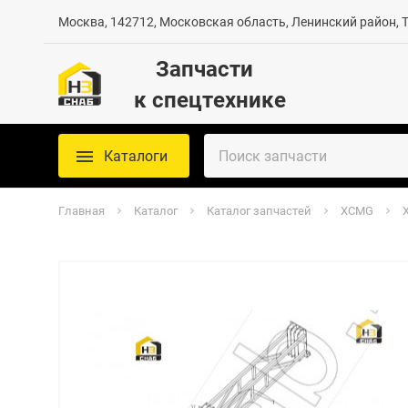
Москва, 142712, Московская область, Ленинский район, Те
Запчасти
к спецтехнике
Каталоги
Главная
Каталог
Каталог запчастей
XCMG
X