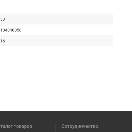
33
104040058
16
талог товаров
Сотрудничество