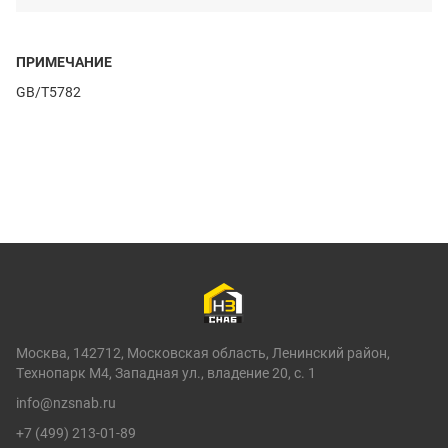
ПРИМЕЧАНИЕ
GB/T5782
Москва, 142712, Московская область, Ленинский район,
Технопарк М4, Западная ул., владение 20, с. 1
info@nzsnab.ru
+7 (499) 213-01-89