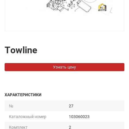
Towline
Узнать цену
ХАРАКТЕРИСТИКИ
№
27
Каталожный номер
103060023
Комплект
2