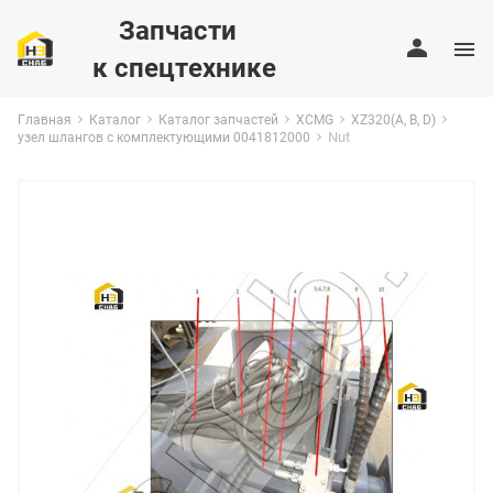
Запчасти
к спецтехнике
Главная
Каталог
Каталог запчастей
XCMG
XZ320(A, B, D)
Nut
узел шлангов с комплектующими 0041812000