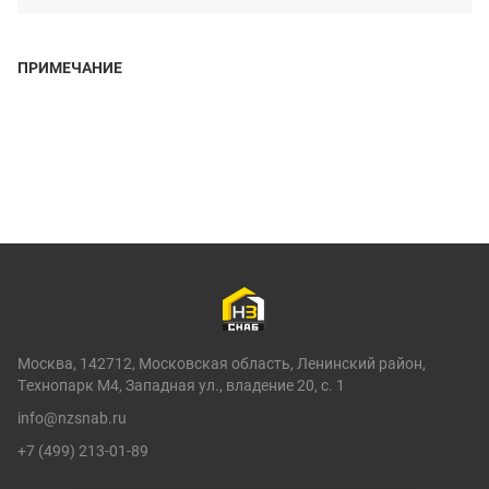
ПРИМЕЧАНИЕ
Москва, 142712, Московская область, Ленинский район,
Технопарк М4, Западная ул., владение 20, с. 1
info@nzsnab.ru
+7 (499) 213-01-89