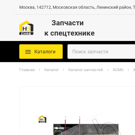
Москва, 142712, Московская область, Ленинский район, Те
Запчасти
к спецтехнике
Каталоги
Главная
Каталог
Каталог запчастей
XCMG
X