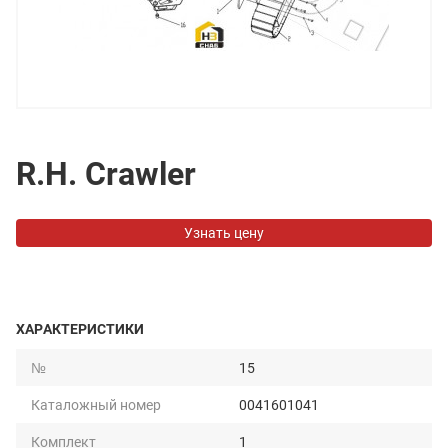
R.H. Crawler
Узнать цену
ХАРАКТЕРИСТИКИ
№
15
Каталожный номер
0041601041
Комплект
1