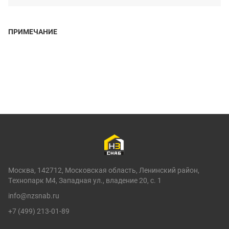
ПРИМЕЧАНИЕ
Москва, 142712, Московская область, Ленинский район,
Технопарк М4, Западная ул., владение 20, с. 1
info@nzsnab.ru
+7 (499) 213-01-89