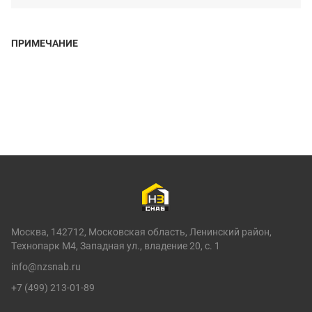
ПРИМЕЧАНИЕ
Москва, 142712, Московская область, Ленинский район,
Технопарк М4, Западная ул., владение 20, с. 1
info@nzsnab.ru
+7 (499) 213-01-89