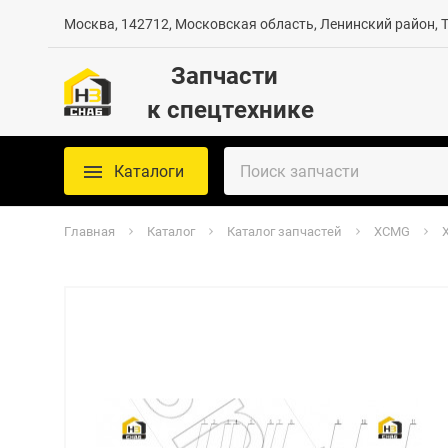
Москва, 142712, Московская область, Ленинский район, Те
Запчасти
к спецтехнике
Каталоги
Главная
Каталог
Каталог запчастей
XCMG
X