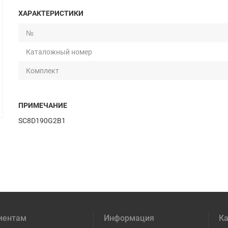
ХАРАКТЕРИСТИКИ
№
Каталожный номер
Комплект
ПРИМЕЧАНИЕ
SC8D190G2B1
иентам
Информация
Ка