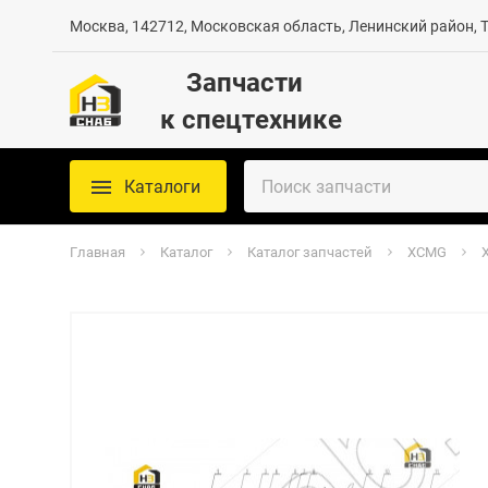
Москва, 142712, Московская область, Ленинский район, Те
Запчасти
к спецтехнике
Каталоги
Главная
Каталог
Каталог запчастей
XCMG
X