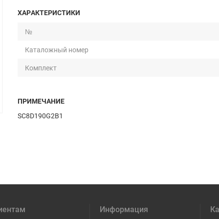
ХАРАКТЕРИСТИКИ
№
Каталожный номер
Комплект
ПРИМЕЧАНИЕ
SC8D190G2B1
иентам
Информация
Ка