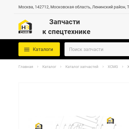
Москва, 142712, Московская область, Ленинский район, Те
Запчасти
к спецтехнике
Каталоги
Главная
Каталог
Каталог запчастей
XCMG
X