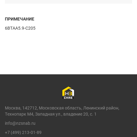
ПРИМЕЧАНИЕ
6BTAA5.9-C205
Москва, 142712, Московская область, Ленинский район,
Технопарк М4, Западная ул., владение 20, с. 1
info@nzsnab.ru
+7 (499) 213-01-89