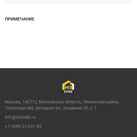
ПРИМЕЧАНИЕ
Москва, 142712, Московская область, Ленинский район,
Технопарк М4, Западная ул., владение 20, с. 1
info@nzsnab.ru
+7 (499) 213-01-89