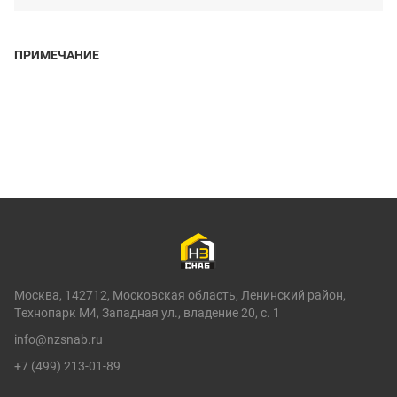
ПРИМЕЧАНИЕ
Москва, 142712, Московская область, Ленинский район,
Технопарк М4, Западная ул., владение 20, с. 1
info@nzsnab.ru
+7 (499) 213-01-89