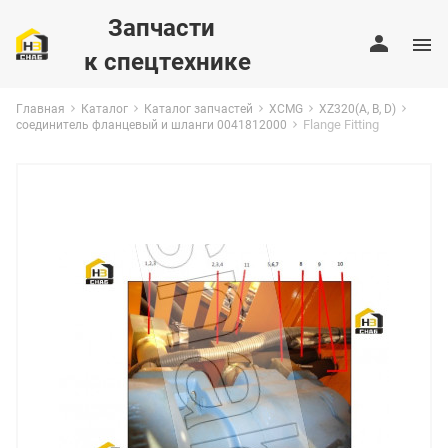
Запчасти
к спецтехнике
Главная
Каталог
Каталог запчастей
XCMG
XZ320(A, B, D)
Flange Fitting
соединитель фланцевый и шланги 0041812000