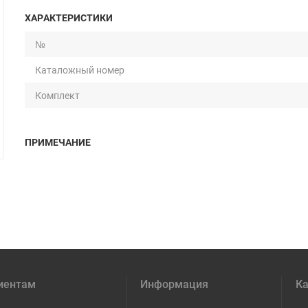
ХАРАКТЕРИСТИКИ
№
Каталожный номер
Комплект
ПРИМЕЧАНИЕ
иентам
Информация
Ка