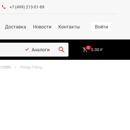
+7 (499) 213-01-89
Доставка
Новости
Контакты
Войти
0
Аналоги
0.00
₽
812000
Flange Fitting