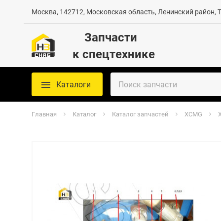
Москва, 142712, Московская область, Ленинский район, Те
Запчасти
к спецтехнике
Каталоги
Главная
Каталог
Каталог запчастей
XCMG
X