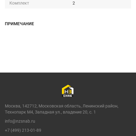
Комплект
2
ПРИМЕЧАНИЕ
Москва, 142712, Московская область, Ленинский район,
Технопарк М4, Западная ул., владение 20, с. 1
info@nzsnab.ru
+7 (499) 213-01-89