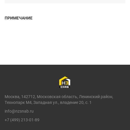
ПРИМЕЧАНИЕ
Москва, 142712, Московская область, Ленинский район,
Технопарк М4, Западная ул., владение 20, с. 1
info@nzsnab.ru
+7 (499) 213-01-89