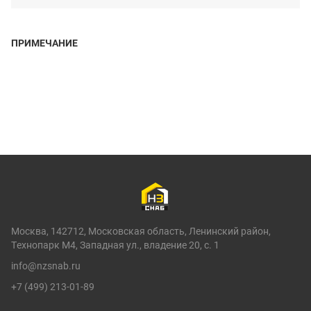
ПРИМЕЧАНИЕ
Москва, 142712, Московская область, Ленинский район,
Технопарк М4, Западная ул., владение 20, с. 1
info@nzsnab.ru
+7 (499) 213-01-89