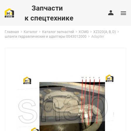
Запчасти
к спецтехнике
Главная
Каталог
Каталог запчастей
XCMG
XZ320(A, B, D)
Adapter
шланги гидравлические и адаптеры 0043012000