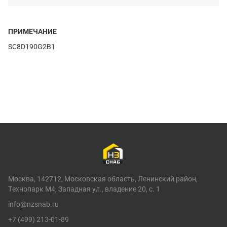
ПРИМЕЧАНИЕ
SC8D190G2B1
Москва, 142712, Московская область, Ленинский район,
Технопарк М4, Западная ул., владение 20, с. 1
info@nzsnab.ru
+7 (499) 213-01-89