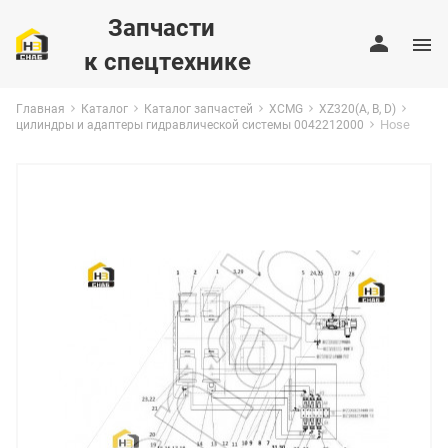
Запчасти
к спецтехнике
Главная
Каталог
Каталог запчастей
XCMG
XZ320(A, B, D)
Hose
цилиндры и адаптеры гидравлической системы 0042212000