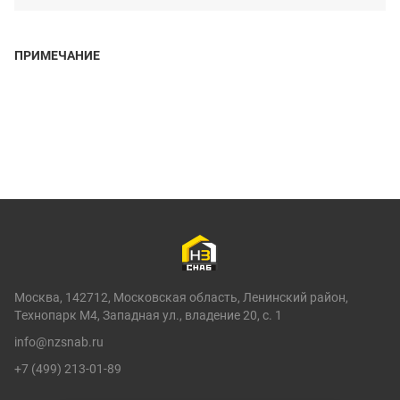
ПРИМЕЧАНИЕ
Москва, 142712, Московская область, Ленинский район,
Технопарк М4, Западная ул., владение 20, с. 1
info@nzsnab.ru
+7 (499) 213-01-89