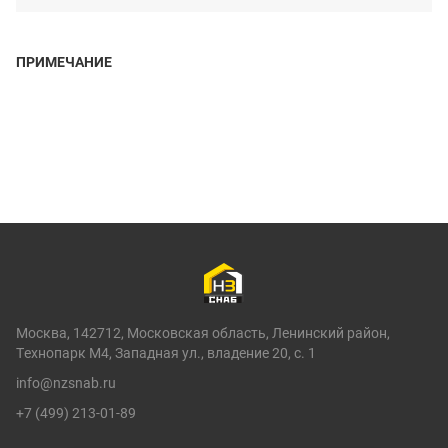
ПРИМЕЧАНИЕ
Москва, 142712, Московская область, Ленинский район,
Технопарк М4, Западная ул., владение 20, с. 1
info@nzsnab.ru
+7 (499) 213-01-89