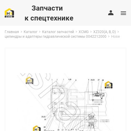
Запчасти
к спецтехнике
Главная
Каталог
Каталог запчастей
XCMG
XZ320(A, B, D)
Hose
цилиндры и адаптеры гидравлической системы 0042212000