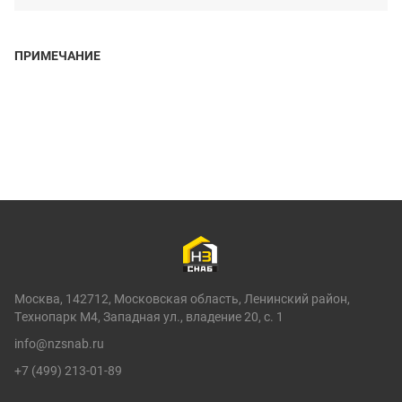
ПРИМЕЧАНИЕ
Москва, 142712, Московская область, Ленинский район,
Технопарк М4, Западная ул., владение 20, с. 1
info@nzsnab.ru
+7 (499) 213-01-89