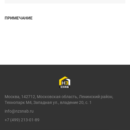
ПРИМЕЧАНИЕ
Москва, 142712, Московская область, Ленинский район,
Технопарк М4, Западная ул., владение 20, с. 1
info@nzsnab.ru
+7 (499) 213-01-89