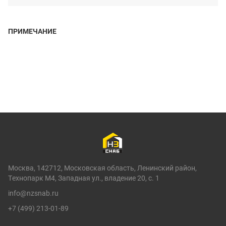
ПРИМЕЧАНИЕ
Москва, 142712, Московская область, Ленинский район,
Технопарк М4, Западная ул., владение 20, с. 1
info@nzsnab.ru
+7 (499) 213-01-89