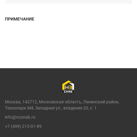
ПРИМЕЧАНИЕ
Москва, 142712, Московская область, Ленинский район,
Технопарк М4, Западная ул., владение 20, с. 1
info@nzsnab.ru
+7 (499) 213-01-89