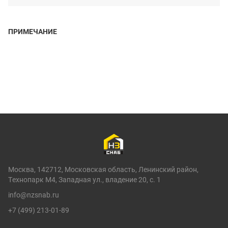
ПРИМЕЧАНИЕ
Москва, 142712, Московская область, Ленинский район,
Технопарк М4, Западная ул., владение 20, с. 1
info@nzsnab.ru
+7 (499) 213-01-89