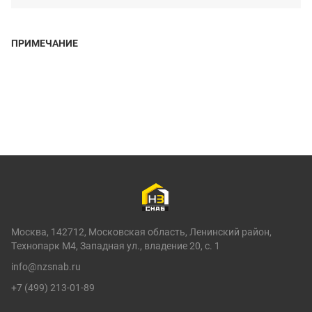
ПРИМЕЧАНИЕ
Москва, 142712, Московская область, Ленинский район,
Технопарк М4, Западная ул., владение 20, с. 1
info@nzsnab.ru
+7 (499) 213-01-89