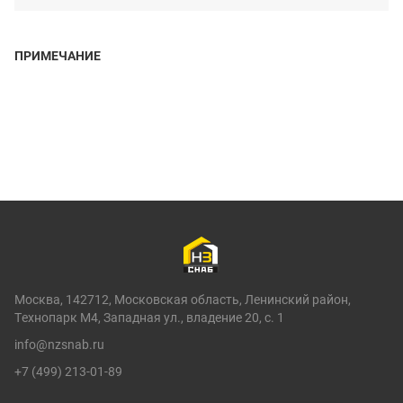
ПРИМЕЧАНИЕ
Москва, 142712, Московская область, Ленинский район,
Технопарк М4, Западная ул., владение 20, с. 1
info@nzsnab.ru
+7 (499) 213-01-89