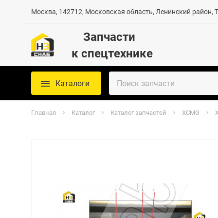
Москва, 142712, Московская область, Ленинский район, Те
Запчасти
к спецтехнике
Каталоги
Главная
Каталог
Каталог запчастей
XCMG
X