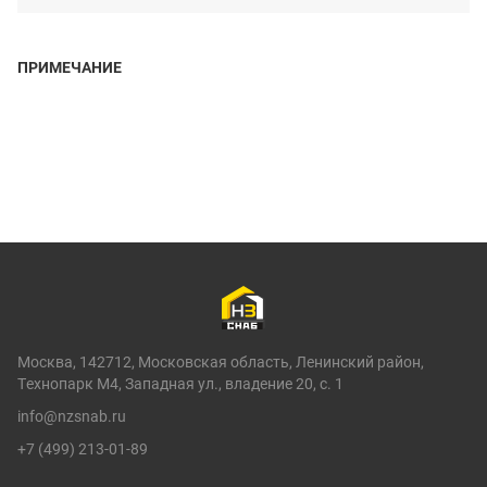
ПРИМЕЧАНИЕ
Москва, 142712, Московская область, Ленинский район,
Технопарк М4, Западная ул., владение 20, с. 1
info@nzsnab.ru
+7 (499) 213-01-89