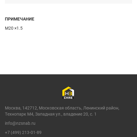
ПРИМЕЧАНИЕ
M20 ×1.5
Москва, 142712, Московская область, Ленинский район,
Технопарк М4, Западная ул., владение 20, с. 1
info@nzsnab.ru
+7 (499) 213-01-89