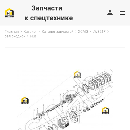
Запчасти
к спецтехнике
Главная
Каталог
Каталог запчастей
XCMG
LW321F
Nut
вал входной