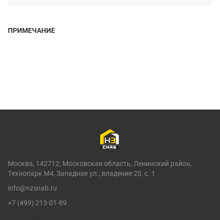
ПРИМЕЧАНИЕ
Москва, 142712, Московская область, Ленинский район,
Технопарк М4, Западная ул., владение 20, с. 1
info@nzsnab.ru
+7 (499) 213-01-89