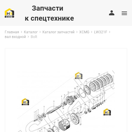
Запчасти
к спецтехнике
Главная
Каталог
Каталог запчастей
XCMG
LW321F
Bolt
вал входной