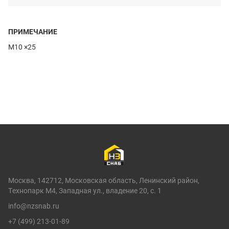
ПРИМЕЧАНИЕ
M10 ×25
Москва, 142712, Московская область, Ленинский район,
Технопарк М4, Западная ул., владение 20, с. 1
info@nzsnab.ru
+7 (499) 213-01-89