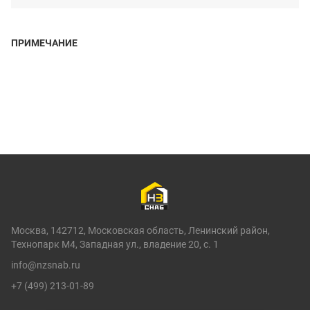
ПРИМЕЧАНИЕ
Москва, 142712, Московская область, Ленинский район,
Технопарк М4, Западная ул., владение 20, с. 1
info@nzsnab.ru
+7 (499) 213-01-89