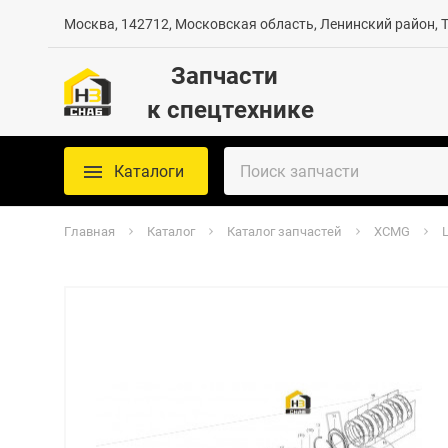
Москва, 142712, Московская область, Ленинский район, Те
Запчасти
к спецтехнике
Каталоги
Главная
Каталог
Каталог запчастей
XCMG