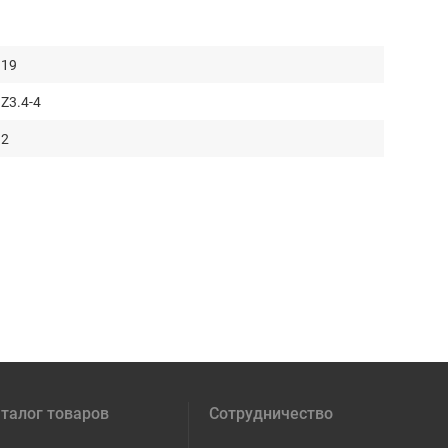
19
Z3.4-4
2
талог товаров
Сотрудничество