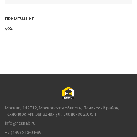
ПРИМЕЧАНИЕ
φ52
Москва, 142712, Московская область, Ленинский район,
Технопарк М4, Западная ул., владение 20, с. 1
info@nzsnab.ru
+7 (499) 213-01-89