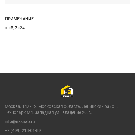
ПРИМЕЧАНИЕ
m=5, Z=24
Москва, 142712, Московская область, Ленинский район,
Технопарк М4, Западная ул., владение 20, с. 1
info@nzsnab.ru
+7 (499) 213-01-89