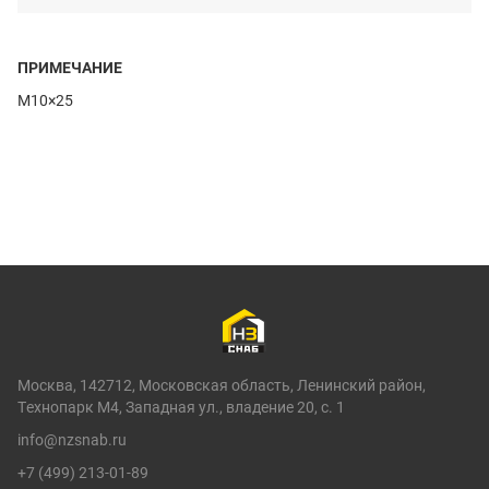
ПРИМЕЧАНИЕ
M10×25
Москва, 142712, Московская область, Ленинский район,
Технопарк М4, Западная ул., владение 20, с. 1
info@nzsnab.ru
+7 (499) 213-01-89