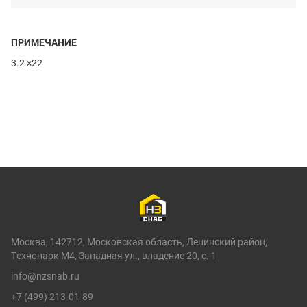
ПРИМЕЧАНИЕ
3.2 ×22
Москва, 142712, Московская область, Ленинский район,
Технопарк М4, Западная ул., владение 20, с. 1
info@nzsnab.ru
+7 (499) 213-01-89