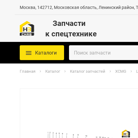
Москва, 142712, Московская область, Ленинский район, Те
Запчасти
к спецтехнике
Каталоги
Главная
Каталог
Каталог запчастей
XCMG