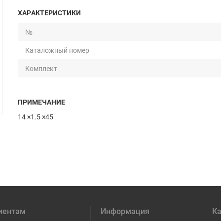
ХАРАКТЕРИСТИКИ
№
Каталожный номер
Комплект
ПРИМЕЧАНИЕ
14 ×1.5 ×45
иентам
Информация
Ка