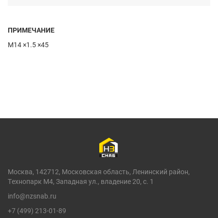
ПРИМЕЧАНИЕ
M14 ×1.5 ×45
Москва, 142712, Московская область, Ленинский район,
Технопарк М4, Западная ул., владение 20, с. 1
info@nzsnab.ru
+7 (499) 213-01-89